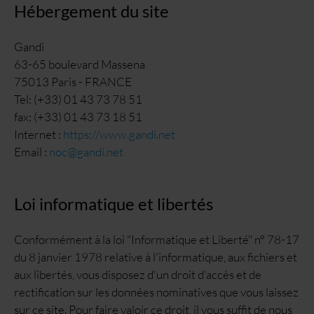
Hébergement du site
Gandi
63-65 boulevard Massena
75013 Paris - FRANCE
Tel: (+33) 01 43 73 78 51
fax: (+33) 01 43 73 18 51
Internet :
https://www.gandi.net
Email :
noc@gandi.net
Loi informatique et libertés
Conformément à la loi "Informatique et Liberté" n° 78-17
du 8 janvier 1978 relative à l'informatique, aux fichiers et
aux libertés, vous disposez d'un droit d'accès et de
rectification sur les données nominatives que vous laissez
sur ce site. Pour faire valoir ce droit, il vous suffit de nous