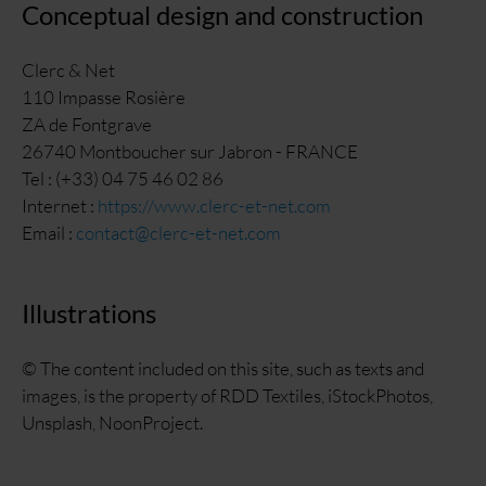
Conceptual design and construction
Clerc & Net
110 Impasse Rosière
ZA de Fontgrave
26740 Montboucher sur Jabron - FRANCE
Tel : (+33) 04 75 46 02 86
Internet :
https://www.clerc-et-net.com
Email :
contact@clerc-et-net.com
Illustrations
© The content included on this site, such as texts and
images, is the property of RDD Textiles, iStockPhotos,
Unsplash, NoonProject.