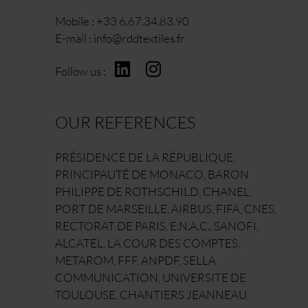
Mobile :
+33 6.67.34.83.90
E-mail :
info@rddtextiles.fr
Follow us :
OUR REFERENCES
PRÉSIDENCE DE LA RÉPUBLIQUE,
PRINCIPAUTÉ DE MONACO, BARON
PHILIPPE DE ROTHSCHILD, CHANEL,
PORT DE MARSEILLE, AIRBUS, FIFA, CNES,
RECTORAT DE PARIS, E.N.A.C., SANOFI,
ALCATEL, LA COUR DES COMPTES,
METAROM, FFF, ANPDF, SELLA
COMMUNICATION, UNIVERSITE DE
TOULOUSE, CHANTIERS JEANNEAU,