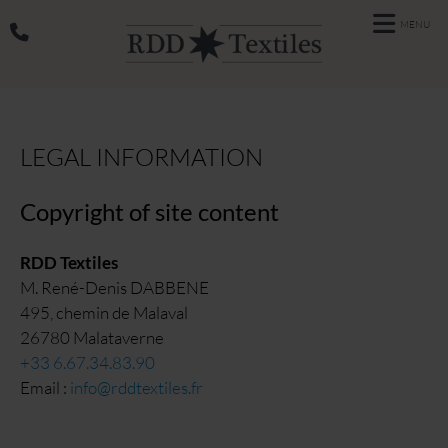
MENU
LEGAL INFORMATION
Copyright of site content
RDD Textiles
M. René-Denis DABBENE
495, chemin de Malaval
26780 Malataverne
+33 6.67.34.83.90
Email :
info@rddtextiles.fr