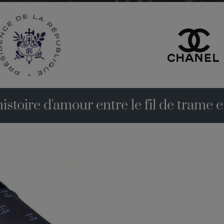
'histoire d'amour entre le fil de trame et