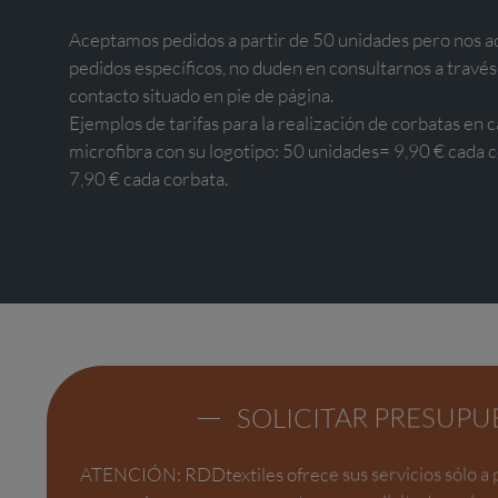
Aceptamos pedidos a partir de 50 unidades pero nos a
pedidos específicos, no duden en consultarnos a través
contacto situado en pie de página.
Ejemplos de tarifas para la realización de corbatas en c
microfibra con su logotipo: 50 unidades= 9,90 € cada 
7,90 € cada corbata.
SOLICITAR PRESUPU
ATENCIÓN: RDDtextiles ofrece sus servicios sólo a 