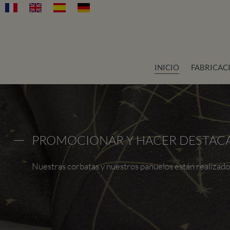
INICIO
FABRICAC
PROMOCIONAR Y HACER DESTACA
Nuestras corbatas y nuestros pañuelos están realizados c