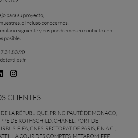
jo para su proyecto,
 muestras, o incluso conocernos.
rmulario siguiente y nos pondremos en contacto con
s posible.
67.34.83.90
ddtextiles.fr
S CLIENTES
 DE LA RÉPUBLIQUE, PRINCIPAUTÉ DE MONACO,
PPE DE ROTHSCHILD, CHANEL, PORT DE
IRBUS, FIFA, CNES, RECTORAT DE PARIS, E.N.A.C.,
ATEL, LA COUR DES COMPTES, METAROM, FFF,