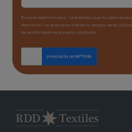
Enviando este formulario , he entendido que mis datos les ser
electrónico y no se enviaran a terceros, tampoco serán utilizad
de las informaciones que estoy solicitando.