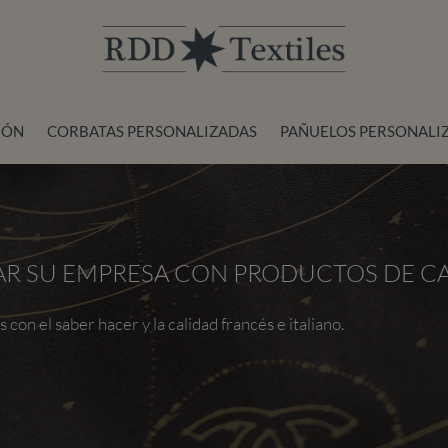
IÓN
CORBATAS PERSONALIZADAS
PAÑUELOS PERSONALI
R SU EMPRESA CON PRODUCTOS DE C
on el saber hacer y la calidad francés e italiano.