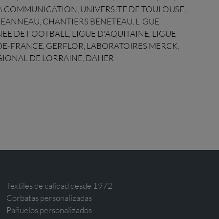
LA COMMUNICATION, UNIVERSITE DE TOULOUSE,
JEANNEAU, CHANTIERS BENETEAU, LIGUE
E DE FOOTBALL, LIGUE D'AQUITAINE, LIGUE
DE-FRANCE, GERFLOR, LABORATOIRES MERCK,
GIONAL DE LORRAINE, DAHER
Textiles de calidad desde 1972
Corbatas personalizadas
Pañuelos personalizados