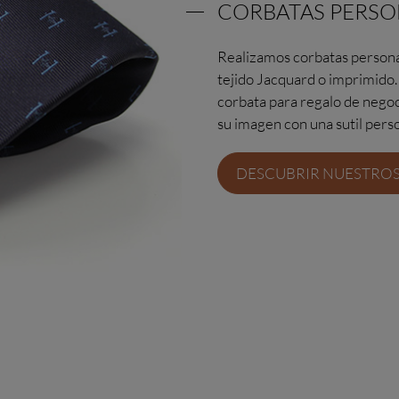
CORBATAS PERSO
Realizamos corbatas personal
tejido Jacquard o imprimido.
corbata para regalo de nego
su imagen con una sutil perso
DESCUBRIR NUESTRO