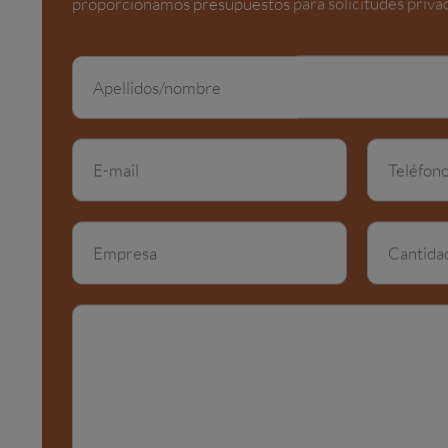
proporcionamos presupuestos para solicitudes privad