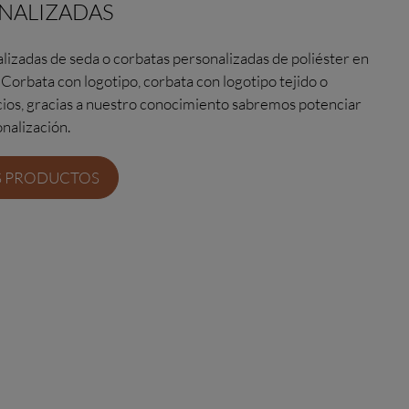
NALIZADAS
izadas de seda o corbatas personalizadas de poliéster en
 Corbata con logotipo, corbata con logotipo tejido o
cios, gracias a nuestro conocimiento sabremos potenciar
nalización.
S PRODUCTOS